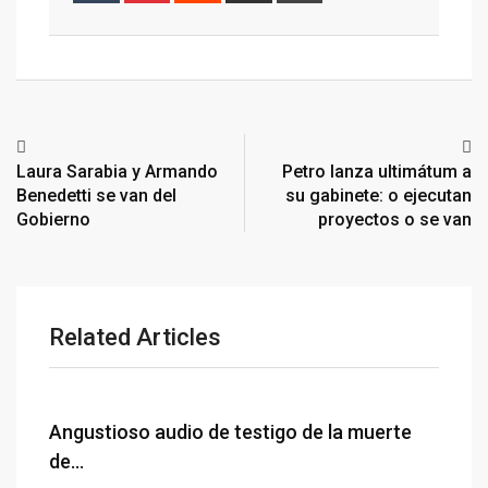
Laura Sarabia y Armando
Petro lanza ultimátum a
Benedetti se van del
su gabinete: o ejecutan
Gobierno
proyectos o se van
Related Articles
Angustioso audio de testigo de la muerte
de…