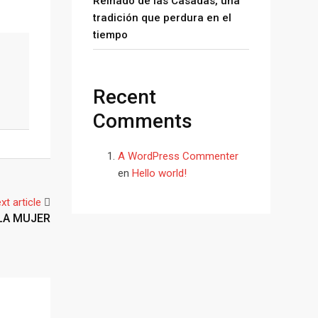
Reinado de las Casadas, una
tradición que perdura en el
tiempo
Recent
Comments
A WordPress Commenter
en
Hello world!
xt article
LA MUJER