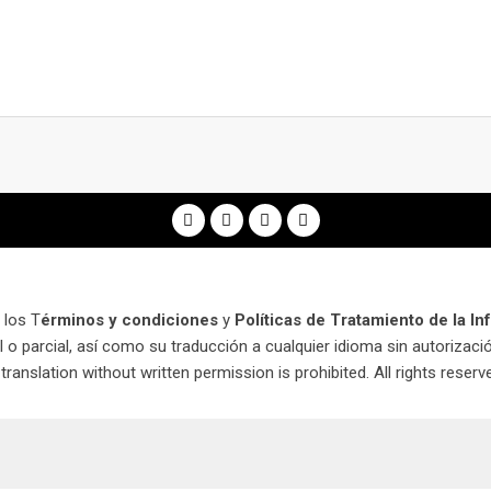
 los T
érminos y condiciones
y
Políticas de Tratamiento de la I
o parcial, así como su traducción a cualquier idioma sin autorización
 translation without written permission is prohibited. All rights reser