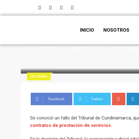
INICIO
NOSOTROS
emisoram
mayo 26, 2023
Latest Upda
COLOMBIA
Facebook
Twitter
Se conoció un fallo del Tribunal de Cundinamarca, q
contratos de prestación de servicios.