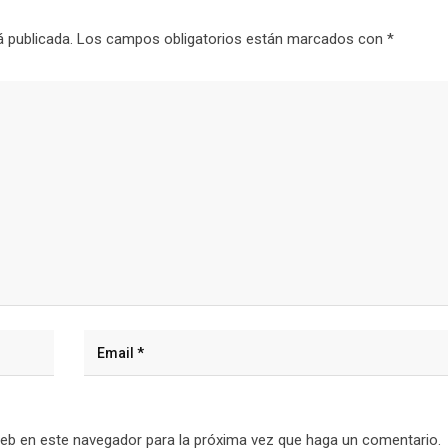
á publicada.
Los campos obligatorios están marcados con
*
web en este navegador para la próxima vez que haga un comentario.