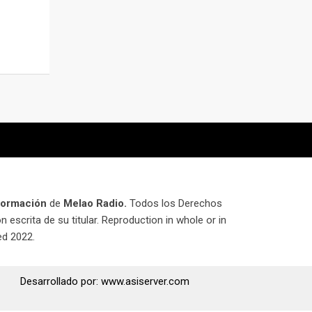
nformación
de
Melao Radio.
Todos los Derechos
 escrita de su titular. Reproduction in whole or in
ved 2022.
Desarrollado por: www.asiserver.com