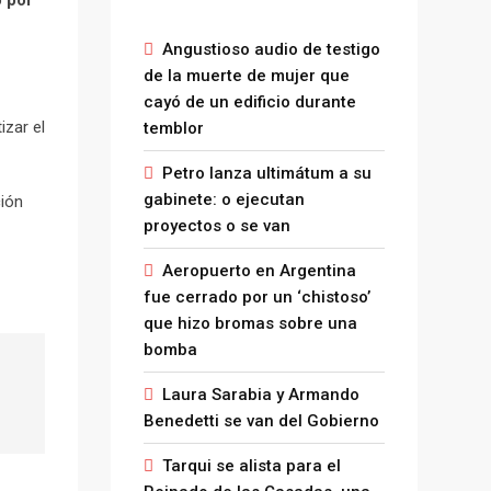
 por
Angustioso audio de testigo
de la muerte de mujer que
cayó de un edificio durante
izar el
temblor
Petro lanza ultimátum a su
gabinete: o ejecutan
ción
proyectos o se van
Aeropuerto en Argentina
fue cerrado por un ‘chistoso’
que hizo bromas sobre una
bomba
Laura Sarabia y Armando
Benedetti se van del Gobierno
Tarqui se alista para el